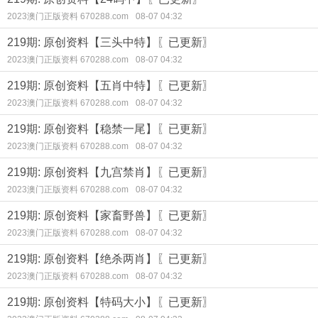
2023澳门正版资料 670288.com
08-07 04:32
219期: 原创资料【三头中特】〖已更新〗
2023澳门正版资料 670288.com
08-07 04:32
219期: 原创资料【五肖中特】〖已更新〗
2023澳门正版资料 670288.com
08-07 04:32
219期: 原创资料【稳禁一尾】〖已更新〗
2023澳门正版资料 670288.com
08-07 04:32
219期: 原创资料【九宫禁肖】〖已更新〗
2023澳门正版资料 670288.com
08-07 04:32
219期: 原创资料【家畜野兽】〖已更新〗
2023澳门正版资料 670288.com
08-07 04:32
219期: 原创资料【绝杀两肖】〖已更新〗
2023澳门正版资料 670288.com
08-07 04:32
219期: 原创资料【特码大小】〖已更新〗